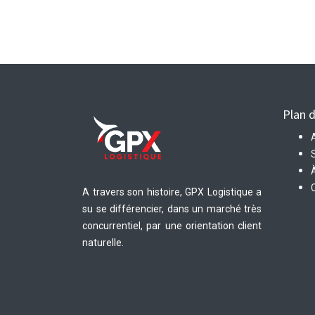
Plan d
S
A travers son histoire, GPX Logistique a
su se différencier, dans un marché très
concurrentiel, par une orientation client
naturelle.