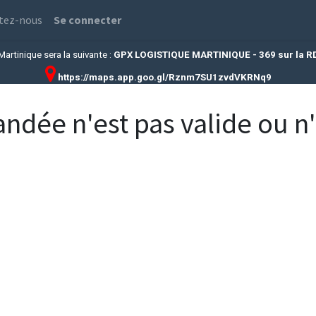
tez-nous
Se connecter
artinique sera la suivante :
GPX LOGISTIQUE MARTINIQUE - 369 sur la RD15
https://maps.app.goo.gl/Rznm7SU1zvdVKRNq9
dée n'est pas valide ou n'