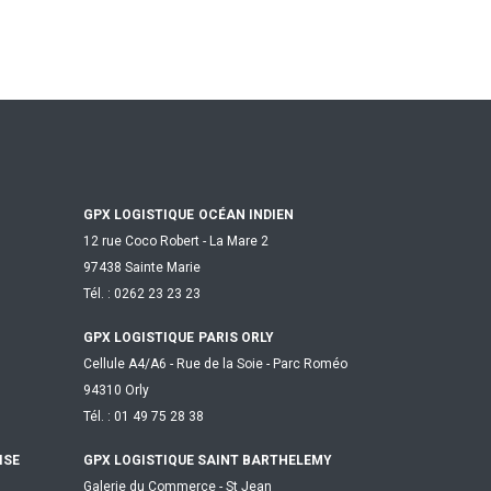
GPX LOGISTIQUE
OCÉAN INDIEN
12 rue Coco Robert - La Mare 2
97438 Sainte Marie
Tél. : 0262 23 23 23
GPX LOGISTIQUE
PARIS ORLY
Cellule A4/A6 - Rue de la Soie - Parc Roméo
94310 Orly
Tél. : 01 49 75 28 38
ISE
GPX LOGISTIQUE SAINT BARTHELEMY
Galerie du Commerce - St Jean