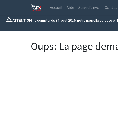
Accueil
Aide
Suivi d'envoi
Contac
⚠️
ATTENTION :
à compter du
31 août 2026, notre nouvelle adresse en M
Oups: La page deman